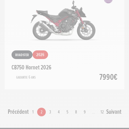
Roadster
2026
CB750 Hornet 2026
7990€
Garantie 6 ans
Précédent
Suivant
1
2
3
4
5
8
9
…
12