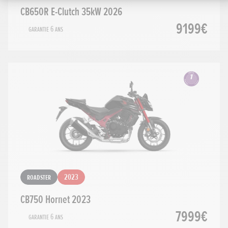
CB650R E-Clutch 35kW 2026
9199€
Garantie 6 ans
Roadster
2023
CB750 Hornet 2023
7999€
Garantie 6 ans