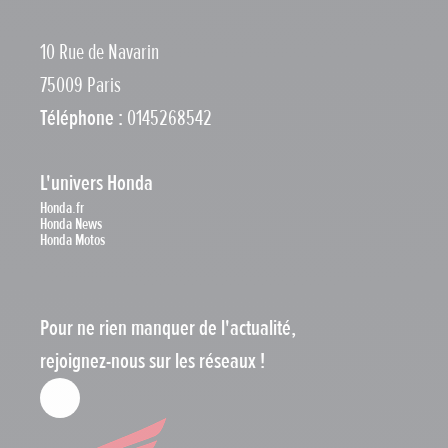
10 Rue de Navarin
75009 Paris
Téléphone :
0145268542
L'univers Honda
Honda.fr
Honda News
Honda Motos
Pour ne rien manquer de l'actualité,
rejoignez-nous sur les réseaux !