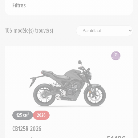
Cylindrée
Filtres
Prix maximum
105
modèle(s) trouvé(s)
Rechercher
Réinitialiser les filtres
125 cm³
2026
CB125R 2026