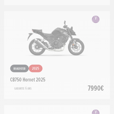
Roadster
2025
CB750 Hornet 2025
7990€
Garantie 6 ans