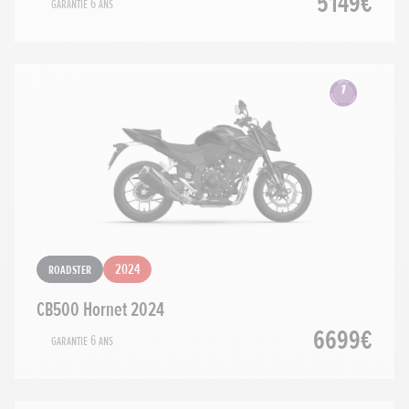
5149€
Garantie 6 ans
Roadster
2024
CB500 Hornet 2024
6699€
Garantie 6 ans