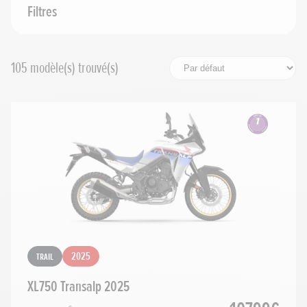
Cylindrée
Filtres
Prix maximum
105
modèle(s) trouvé(s)
Rechercher
Réinitialiser les filtres
Trail
2025
XL750 Transalp 2025