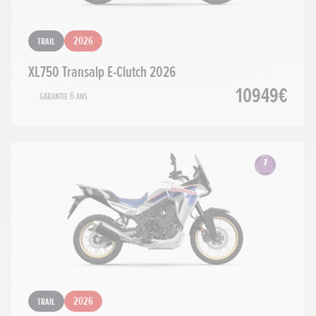
Trail
2026
XL750 Transalp E-Clutch 2026
10949€
Garantie 6 ans
Trail
2026