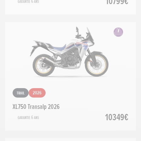
10799€
Garantie 6 ans
Trail
2026
XL750 Transalp 2026
10349€
Garantie 6 ans