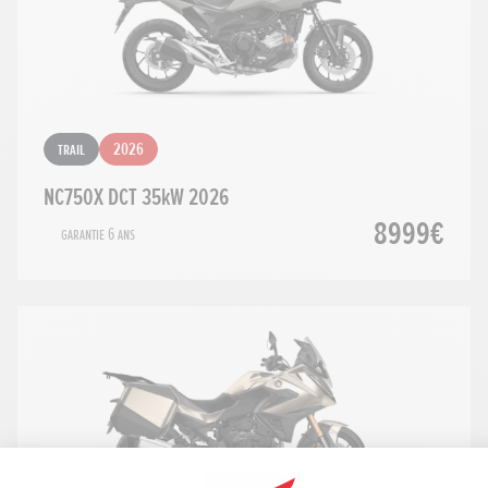
Trail
2026
NC750X DCT 35kW 2026
8999€
Garantie 6 ans