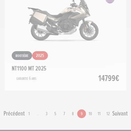
Routière
2025
NT1100 MT 2025
14799€
Garantie 6 ans
Précédent
Suivant
1
…
3
5
7
8
9
10
11
12