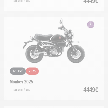
4449€
Garantie 6 ans
125 cm³
2025
Monkey 2025
4449€
Garantie 6 ans