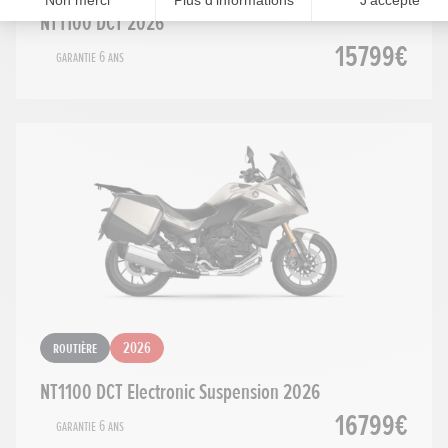
NT1100 DCT 2026
15799€
Garantie 6 ans
Routière
2026
NT1100 DCT Electronic Suspension 2026
16799€
Garantie 6 ans