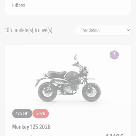
Cylindrée
Filtres
Prix maximum
105
modèle(s) trouvé(s)
Rechercher
Réinitialiser les filtres
125 cm³
2026
Monkey 125 2026