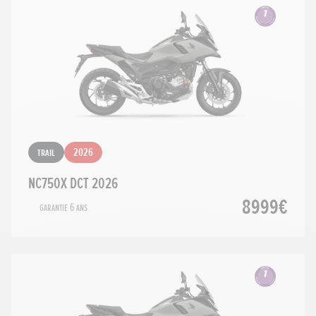
Trail
2026
NC750X DCT 2026
8999€
Garantie 6 ans