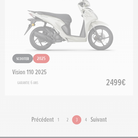
Scooter
2025
Vision 110 2025
2499€
Garantie 6 ans
Précédent
Suivant
1
2
3
4