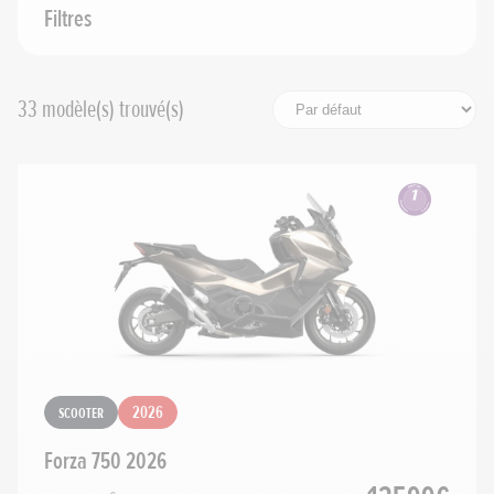
Cylindrée
Filtres
Prix maximum
33
modèle(s) trouvé(s)
Rechercher
Réinitialiser les filtres
Scooter
2026
Forza 750 2026