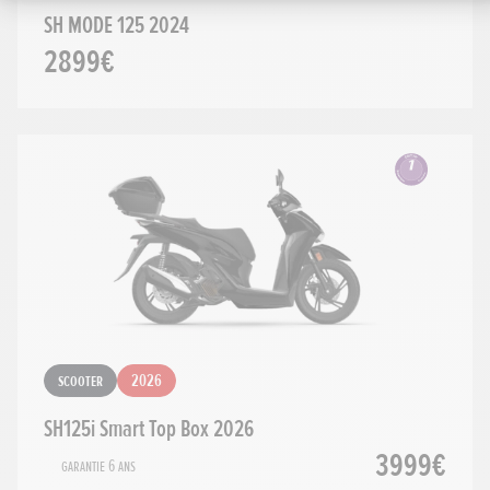
SH MODE 125 2024
2899€
Scooter
2026
SH125i Smart Top Box 2026
3999€
Garantie 6 ans