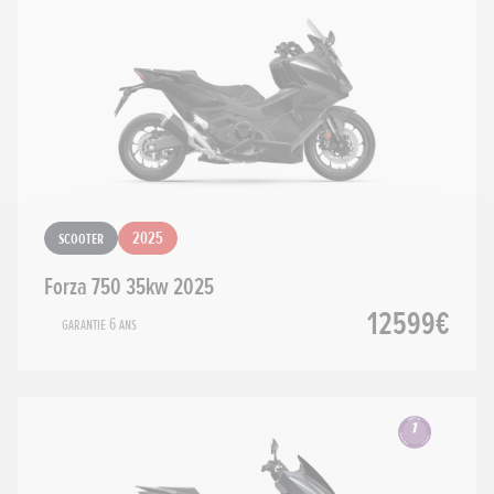
Scooter
2025
Forza 750 35kw 2025
12599€
Garantie 6 ans