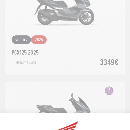
Scooter
2025
PCX125 2025
3349€
Garantie 6 ans