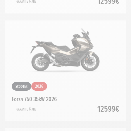
12599€
Garantie 6 ans
Scooter
2026
Forza 750 35kW 2026
12599€
Garantie 6 ans