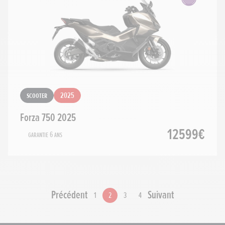
Scooter
2025
Forza 750 2025
12599€
Garantie 6 ans
Précédent
Suivant
1
2
3
4