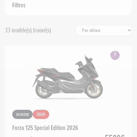
Cylindrée
Filtres
Prix maximum
33
modèle(s) trouvé(s)
Rechercher
Réinitialiser les filtres
Scooter
2026
Forza 125 Special Edition 2026