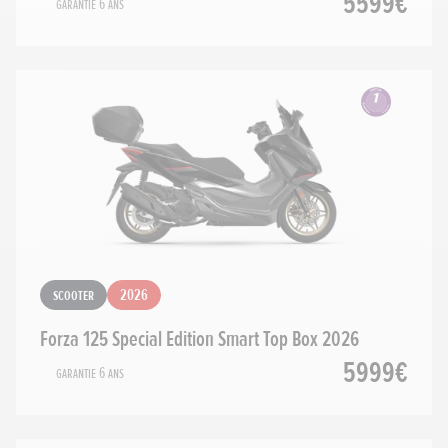
5599€
Garantie 6 ans
Scooter
2026
Forza 125 Special Edition Smart Top Box 2026
5999€
Garantie 6 ans