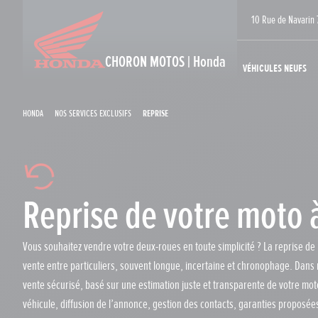
10 Rue de Navarin 
CHORON MOTOS | Honda
Véhicules neufs
Honda
Nos services exclusifs
Reprise
Reprise de votre moto à
Vous souhaitez vendre votre deux-roues en toute simplicité ? La reprise de m
vente entre particuliers, souvent longue, incertaine et chronophage. Dans
vente sécurisé, basé sur une estimation juste et transparente de votre m
véhicule, diffusion de l’annonce, gestion des contacts, garanties proposée