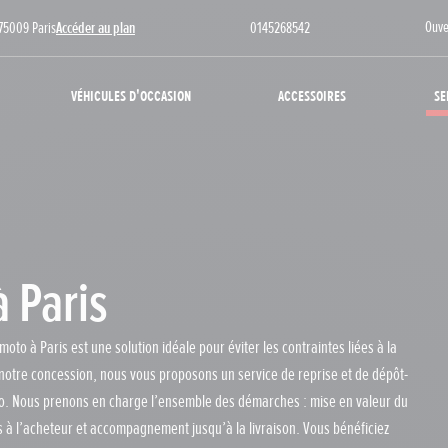
Ouve
75009 Paris
Accéder au plan
0145268542
Véhicules d'occasion
Accessoires
Se
 Paris
oto à Paris est une solution idéale pour éviter les contraintes liées à la
 notre concession, nous vous proposons un service de reprise et de dépôt-
oto. Nous prenons en charge l’ensemble des démarches : mise en valeur du
s à l’acheteur et accompagnement jusqu’à la livraison. Vous bénéficiez