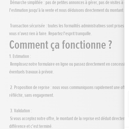
Démarche simplifiée : pas de petites annonces à gérer, pas de visites à o
l'estimation jusqu'à la vente et nous déduisons directement du montant pe
Transaction sécurisée : toutes les formalités administratives sont prises en 
vous n'avez rien à faire. Repartez l'esprit tranquille.
Comment ça fonctionne ?
1. Estimation :
Remplissez notre formulaire en ligne ou passez directement en concession 
éventuels travaux à prévoir.
2. Proposition de reprise : nous vous communiquons rapidement une offre d
réfléchir, sans engagement.
3. Validation :
Si vous acceptez notre offre, le montant de la reprise est déduit directeme
différence et c'est terminé.