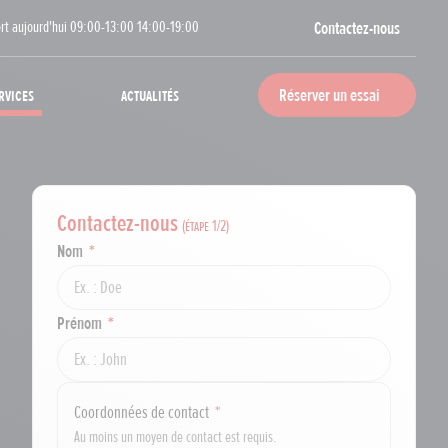
rt aujourd'hui 09:00-13:00 14:00-19:00
Contactez-nous
rvices
Actualités
Réserver un essai
Contactez-nous
(étape
1
/2)
Nom
Prénom
Coordonnées de contact
Au moins un moyen de contact est requis.