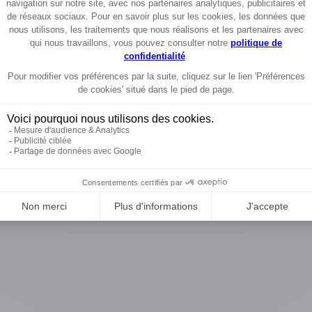
L'univers Honda
Honda.fr
Honda News
Honda Motos
Mentions légales
Cookies
Protection des données personnelles
Copyright © 2026 Honda