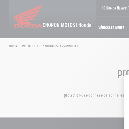
10 Rue de Navarin 
CHORON MOTOS | Honda
Véhicules neufs
Honda
Protection des données personnelles
pr
protection-des-donnees-personnelles